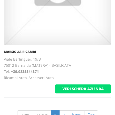
MARSIGLIA RICAMBI
Viale Berlinguer, 19/B
75012 Bernalda (MATERA) - BASILICATA
Tel.
+39.0835544371
Ricambi Auto, Accessori Auto
VEDI SCHEDA AZIENDA
Inizio
Indietro
1
2
Avanti
Fine