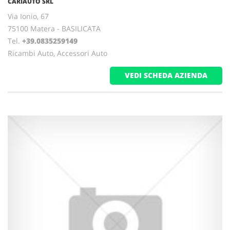
CARIAUTO SRL
Via Ionio, 67
75100 Matera - BASILICATA
Tel.
+39.0835259149
Ricambi Auto, Accessori Auto
VEDI SCHEDA AZIENDA