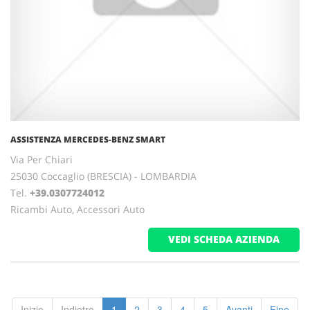
ASSISTENZA MERCEDES-BENZ SMART
Via Per Chiari
25030 Coccaglio (BRESCIA) - LOMBARDIA
Tel.
+39.0307724012
Ricambi Auto, Accessori Auto
VEDI SCHEDA AZIENDA
Inizio
Indietro
1
2
3
4
5
Avanti
Fine