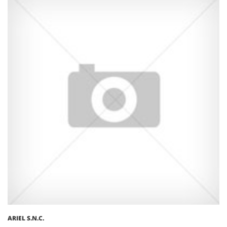
ARIEL S.N.C.