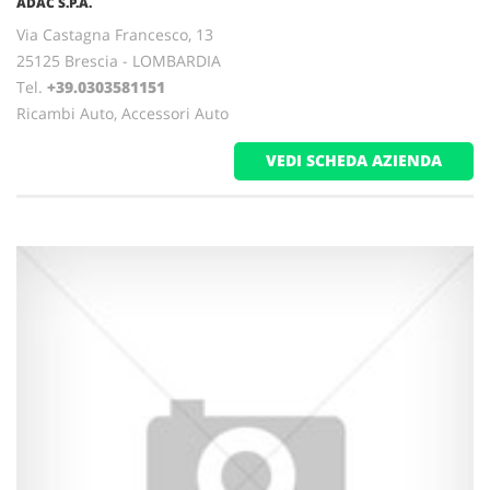
ADAC S.P.A.
Via Castagna Francesco, 13
25125 Brescia - LOMBARDIA
Tel.
+39.0303581151
Ricambi Auto, Accessori Auto
VEDI SCHEDA AZIENDA