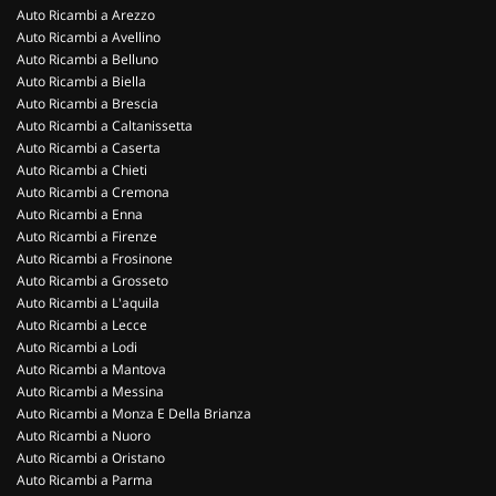
Auto Ricambi a Arezzo
Auto Ricambi a Avellino
Auto Ricambi a Belluno
Auto Ricambi a Biella
Auto Ricambi a Brescia
Auto Ricambi a Caltanissetta
Auto Ricambi a Caserta
Auto Ricambi a Chieti
Auto Ricambi a Cremona
Auto Ricambi a Enna
Auto Ricambi a Firenze
Auto Ricambi a Frosinone
Auto Ricambi a Grosseto
Auto Ricambi a L'aquila
Auto Ricambi a Lecce
Auto Ricambi a Lodi
Auto Ricambi a Mantova
Auto Ricambi a Messina
Auto Ricambi a Monza E Della Brianza
Auto Ricambi a Nuoro
Auto Ricambi a Oristano
Auto Ricambi a Parma